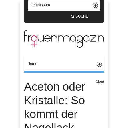
SUCHE
(dpa)
Aceton oder
Kristalle: So
kommt der
Nagellack