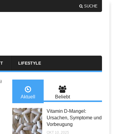
SUCHE
FT
LIFESTYLE
a)
Aktuell
Beliebt
Vitamin D-Mangel:
Ursachen, Symptome und
Vorbeugung
OKT 10, 2025