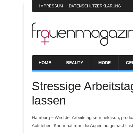
IMPRESSUM
DATENSCHUTZERKLÄRUNG
HOME
BEAUTY
MODE
GE
Stressige Arbeitst
lassen
Hamburg – Wird der Arbeitstag sehr hektisch, prod
Aufstehen. Kaum hat man die Augen aufgemacht, ist 