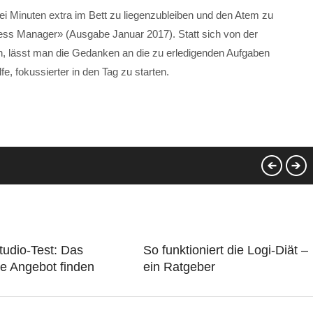
i Minuten extra im Bett zu liegenzubleiben und den Atem zu
iness Manager» (Ausgabe Januar 2017). Statt sich von der
en, lässt man die Gedanken an die zu erledigenden Aufgaben
e, fokussierter in den Tag zu starten.
tudio-Test: Das
So funktioniert die Logi-Diät –
e Angebot finden
ein Ratgeber