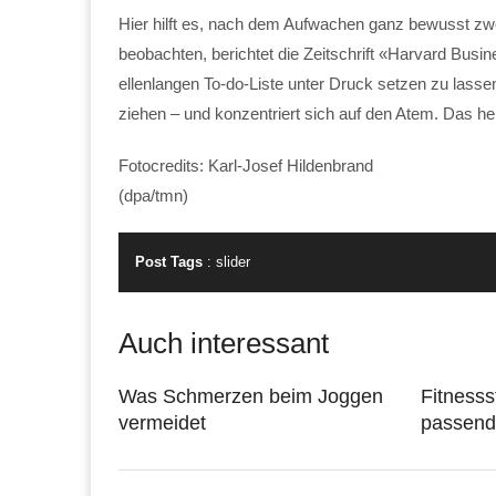
Hier hilft es, nach dem Aufwachen ganz bewusst zwe
beobachten, berichtet die Zeitschrift «Harvard Bus
ellenlangen To-do-Liste unter Druck setzen zu lass
ziehen – und konzentriert sich auf den Atem. Das helf
Fotocredits: Karl-Josef Hildenbrand
(dpa/tmn)
Post Tags
:
slider
Auch interessant
Was Schmerzen beim Joggen
Fitnesss
vermeidet
passend