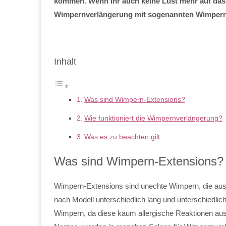
kommen. Wenn ihr auch keine Lust mehr auf das s
Wimpernverlängerung mit sogenannten Wimpern
Inhalt
Was sind Wimpern-Extensions?
Wie funktioniert die Wimpernverlängerung?
Was es zu beachten gilt
Was sind Wimpern-Extensions?
Wimpern-Extensions sind unechte Wimpern, die aus 
nach Modell unterschiedlich lang und unterschiedlic
Wimpern, da diese kaum allergische Reaktionen aus