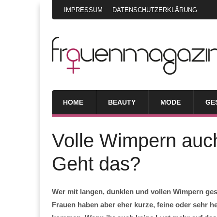
IMPRESSUM
DATENSCHUTZERKLÄRUNG
HOME
BEAUTY
MODE
GE
Volle Wimpern auc
Geht das?
Wer mit langen, dunklen und vollen Wimpern gese
Frauen haben aber eher kurze, feine oder sehr 