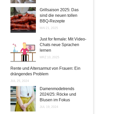
Grillsaison 2025: Das
sind die neuen tollen
BBQ-Rezepte
MAI 21, 2025
Just for female: Mit Video-
Chats neue Sprachen
lernen
MRZ 10, 2025
Rente und Altersarmut von Frauen: Ein
drängendes Problem
JUL 25, 2024
Damenmodetrends
2024/25: Röcke und
Blusen im Fokus
JUL 19, 2024