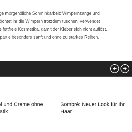
nge morgendliche Schminkarbeit: Wimpernzange und
Möchtet ihr die Wimpern trotzdem tuschen, verwendet
fettfreie Kosmetika, damit der Kleber sich nicht auflöst.
npartie besonders sanft und ohne zu starkes Reiben.
l und Creme ohne
Sombré: Neuer Look für Ihr
stik
Haar