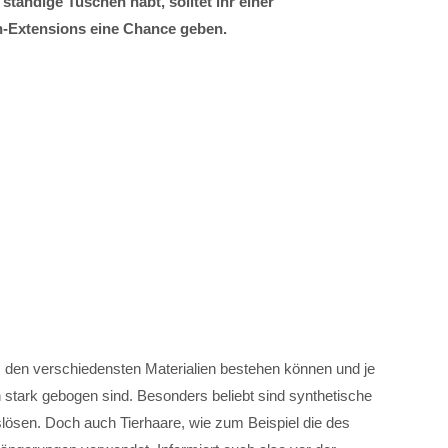
tändige Tuschen habt, solltet ihr einer
-Extensions eine Chance geben.
den verschiedensten Materialien bestehen können und je
h stark gebogen sind. Besonders beliebt sind synthetische
lösen. Doch auch Tierhaare, wie zum Beispiel die des