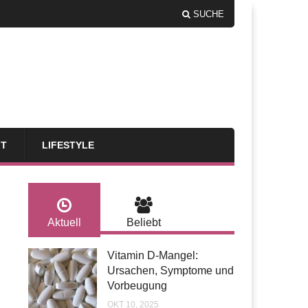
SUCHE
FT
LIFESTYLE
Aktuell
Beliebt
Vitamin D-Mangel:
Ursachen, Symptome und
Vorbeugung
OKT 10, 2025