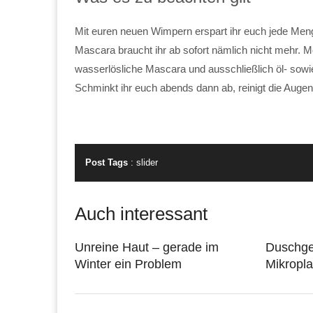
Mit euren neuen Wimpern erspart ihr euch jede Me
Mascara braucht ihr ab sofort nämlich nicht mehr. 
wasserlösliche Mascara und ausschließlich öl- sowie 
Schminkt ihr euch abends dann ab, reinigt die Auge
Post Tags
:
slider
Auch interessant
Unreine Haut – gerade im
Duschge
Winter ein Problem
Mikropla