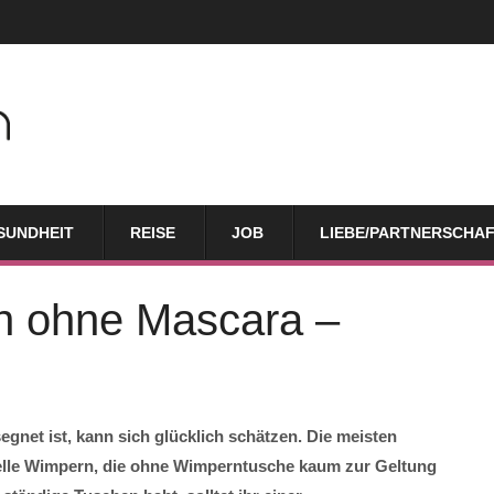
SUNDHEIT
REISE
JOB
LIEBE/PARTNERSCHA
h ohne Mascara –
gnet ist, kann sich glücklich schätzen. Die meisten
helle Wimpern, die ohne Wimperntusche kaum zur Geltung