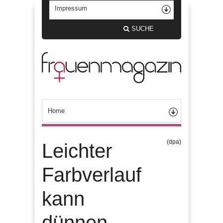
SUCHE
(dpa)
Leichter
Farbverlauf
kann
dünnen