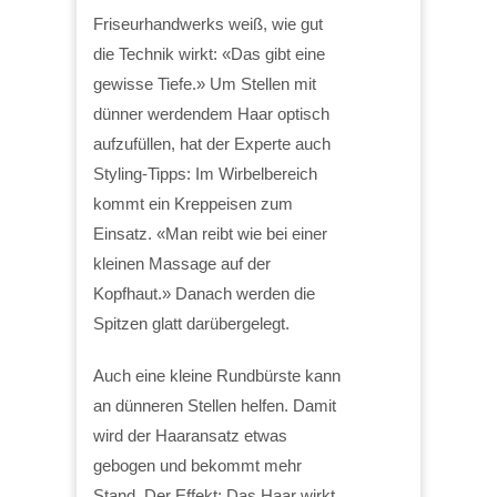
Friseurhandwerks weiß, wie gut
die Technik wirkt: «Das gibt eine
gewisse Tiefe.» Um Stellen mit
dünner werdendem Haar optisch
aufzufüllen, hat der Experte auch
Styling-Tipps: Im Wirbelbereich
kommt ein Kreppeisen zum
Einsatz. «Man reibt wie bei einer
kleinen Massage auf der
Kopfhaut.» Danach werden die
Spitzen glatt darübergelegt.
Auch eine kleine Rundbürste kann
an dünneren Stellen helfen. Damit
wird der Haaransatz etwas
gebogen und bekommt mehr
Stand. Der Effekt: Das Haar wirkt