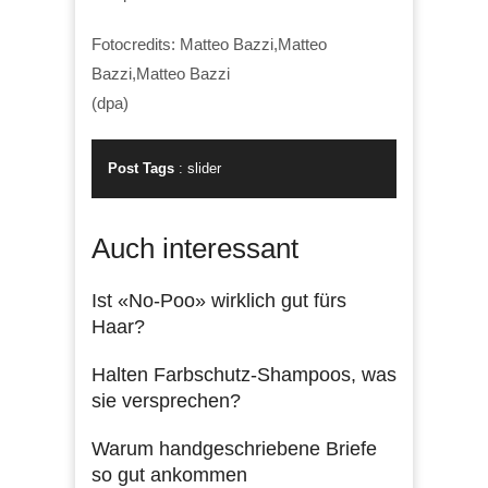
Fotocredits: Matteo Bazzi,Matteo
Bazzi,Matteo Bazzi
(dpa)
Post Tags
:
slider
Auch interessant
Ist «No-Poo» wirklich gut fürs
Haar?
Halten Farbschutz-Shampoos, was
sie versprechen?
Warum handgeschriebene Briefe
so gut ankommen