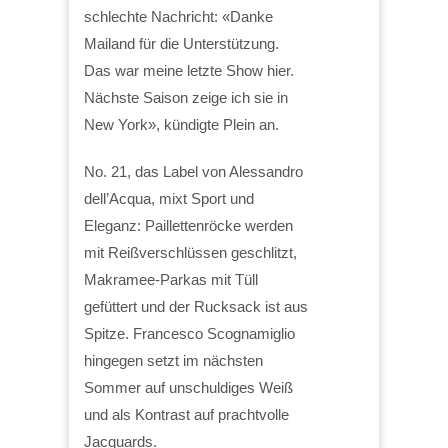
schlechte Nachricht: «Danke
Mailand für die Unterstützung.
Das war meine letzte Show hier.
Nächste Saison zeige ich sie in
New York», kündigte Plein an.
No. 21, das Label von Alessandro
dell’Acqua, mixt Sport und
Eleganz: Paillettenröcke werden
mit Reißverschlüssen geschlitzt,
Makramee-Parkas mit Tüll
gefüttert und der Rucksack ist aus
Spitze. Francesco Scognamiglio
hingegen setzt im nächsten
Sommer auf unschuldiges Weiß
und als Kontrast auf prachtvolle
Jacquards.