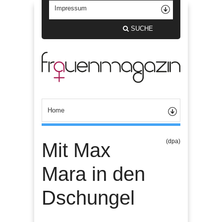
SUCHE
(dpa)
Mit Max
Mara in den
Dschungel