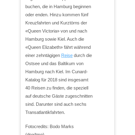
buchen, die in Hamburg beginnen
oder enden. Hinzu kommen fünf
Kreuzfahrten und Kurztörns der
«Queen Victoria» von und nach
Hamburg sowie Kiel. Auch die
«Queen Elizabeth» fährt während
einer zehntägigen
Reise
durch die
Ostsee und das Baltikum von
Hamburg nach Kiel. Im Cunard-
Katalog für 2018 sind insgesamt
40 Reisen zu finden, die speziell
auf deutsche Gäste zugeschnitten
sind. Darunter sind auch sechs
Transatlantikfahrten.
Fotocredits: Bodo Marks
(dpa/tmn)