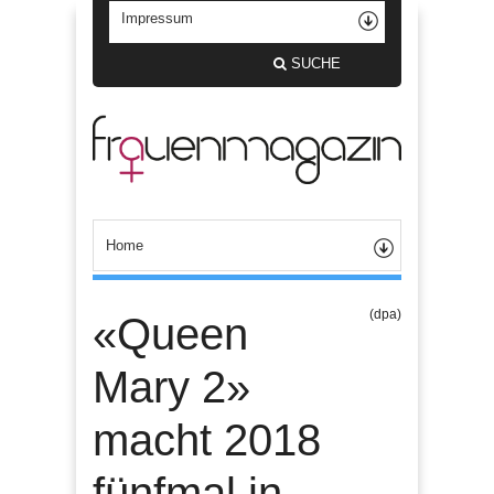
SUCHE
(dpa)
«Queen
Mary 2»
macht 2018
fünfmal in