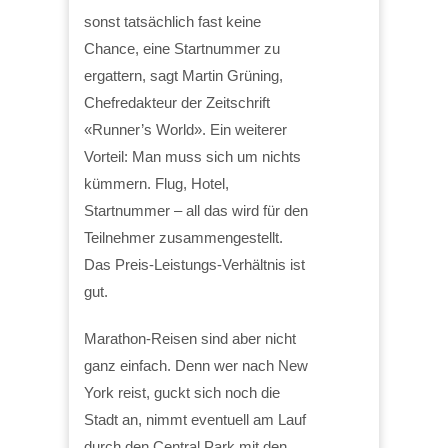
sonst tatsächlich fast keine
Chance, eine Startnummer zu
ergattern, sagt Martin Grüning,
Chefredakteur der Zeitschrift
«Runner’s World». Ein weiterer
Vorteil: Man muss sich um nichts
kümmern. Flug, Hotel,
Startnummer – all das wird für den
Teilnehmer zusammengestellt.
Das Preis-Leistungs-Verhältnis ist
gut.
Marathon-Reisen sind aber nicht
ganz einfach. Denn wer nach New
York reist, guckt sich noch die
Stadt an, nimmt eventuell am Lauf
durch den Central Park mit den