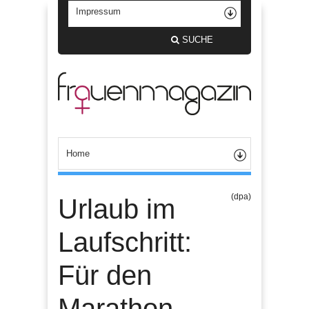
SUCHE
(dpa)
Urlaub im
Laufschritt:
Für den
Marathon