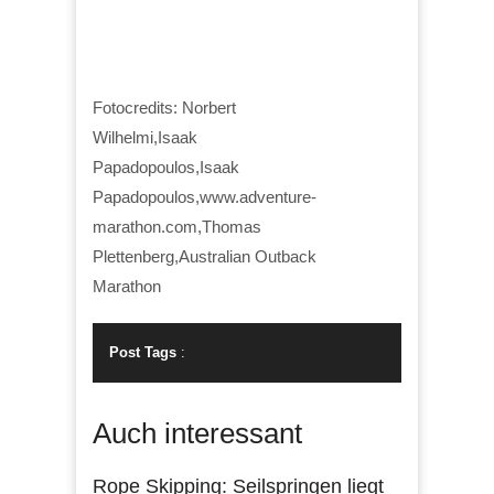
Fotocredits: Norbert
Wilhelmi,Isaak
Papadopoulos,Isaak
Papadopoulos,www.adventure-
marathon.com,Thomas
Plettenberg,Australian Outback
Marathon
Post Tags
:
Auch interessant
Rope Skipping: Seilspringen liegt