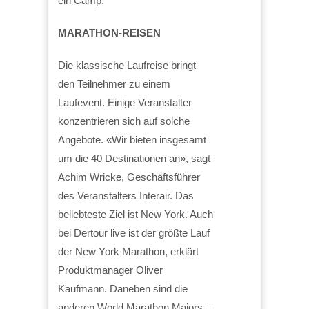
ein Camp.
MARATHON-REISEN
Die klassische Laufreise bringt
den Teilnehmer zu einem
Laufevent. Einige Veranstalter
konzentrieren sich auf solche
Angebote. «Wir bieten insgesamt
um die 40 Destinationen an», sagt
Achim Wricke, Geschäftsführer
des Veranstalters Interair. Das
beliebteste Ziel ist New York. Auch
bei Dertour live ist der größte Lauf
der New York Marathon, erklärt
Produktmanager Oliver
Kaufmann. Daneben sind die
anderen World Marathon Majors –