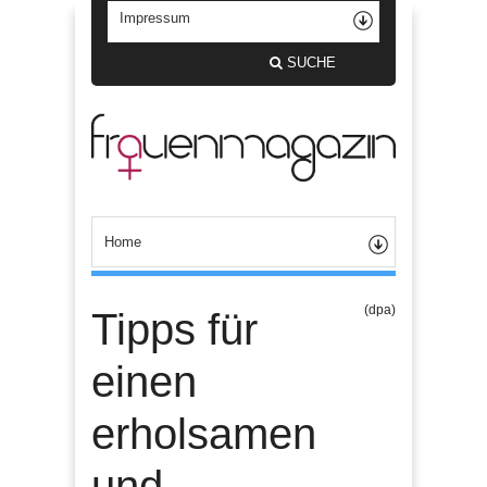
SUCHE
(dpa)
Tipps für
einen
erholsamen
und