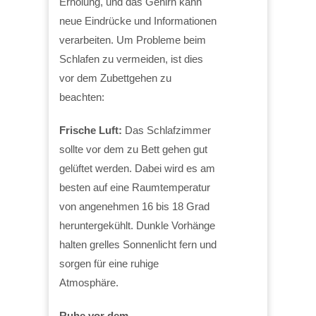
Erholung, und das Gehirn kann
neue Eindrücke und Informationen
verarbeiten. Um Probleme beim
Schlafen zu vermeiden, ist dies
vor dem Zubettgehen zu
beachten:
Frische Luft:
Das Schlafzimmer
sollte vor dem zu Bett gehen gut
gelüftet werden. Dabei wird es am
besten auf eine Raumtemperatur
von angenehmen 16 bis 18 Grad
heruntergekühlt. Dunkle Vorhänge
halten grelles Sonnenlicht fern und
sorgen für eine ruhige
Atmosphäre.
Ruhe vor dem