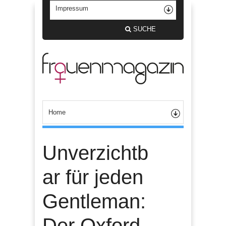
SUCHE
Unverzichtb
ar für jeden
Gentleman:
Der Oxford-