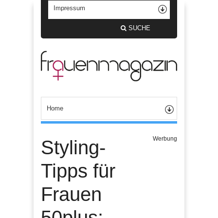
SUCHE
Werbung
Styling-
Tipps für
Frauen
50plus: