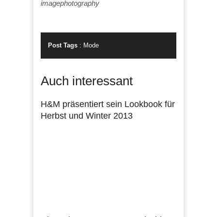
imagephotography
Post Tags
:
Mode
Auch interessant
H&M präsentiert sein Lookbook für
Herbst und Winter 2013