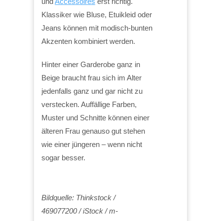
und
Accessoires
erst richtig.
Klassiker wie Bluse, Etuikleid oder
Jeans können mit modisch-bunten
Akzenten kombiniert werden.
Hinter einer Garderobe ganz in
Beige braucht frau sich im Alter
jedenfalls ganz und gar nicht zu
verstecken. Auffällige Farben,
Muster und Schnitte können einer
älteren Frau genauso gut stehen
wie einer jüngeren – wenn nicht
sogar besser.
Bildquelle: Thinkstock /
469077200 / iStock / m-