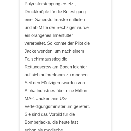
Polyestersteppung ersetzt,
Druckknöpfe für die Befestigung
einer Sauerstoffmaske entfielen
und ab Mitte der Sechziger wurde
ein orangenes Innenfutter
verarbeitet. So konnte der Pilot die
Jacke wenden, um nach einem
Fallschirmausstieg die
Rettungscrew am Boden leichter
auf sich aufmerksam zu machen.
Seit den Fünfzigern wurden von
Alpha Industries über eine Million
MA-1 Jacken ans US-
Verteidigungsministerium geliefert.
Sie sind das Vorbild für die
Bomberjacke, die heute fast
schon als modische