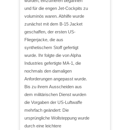
wurden, einzufrieren begannen
und für die engen Jet-Cockpits zu
voluminös waren. Abhilfe wurde
zunächst mit dem B-15 Jacket
geschaffen, der ersten US-
Fliegerjacke, die aus
synthetischem Stoff gefertigt
wurde. Ihr folgte die von Alpha
Industries gefertigte MA-1, die
nochmals den damaligen
Anforderungen angepasst wurde.
Bis zu ihrem Ausscheiden aus
dem militärischen Dienst wurden
die Vorgaben der US-Luftwaffe
mehrfach geändert: Die
ursprüngliche Wollsteppung wurde
durch eine leichtere