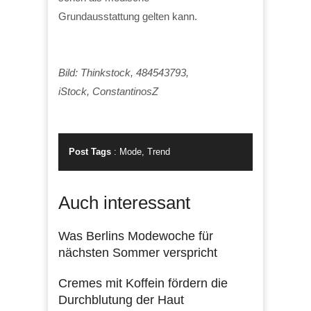
Grundausstattung gelten kann.
Bild: Thinkstock, 484543793,
iStock, ConstantinosZ
Post Tags
:
Mode
,
Trend
Auch interessant
Was Berlins Modewoche für
nächsten Sommer verspricht
Cremes mit Koffein fördern die
Durchblutung der Haut