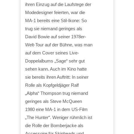
ihren Einzug auf die Laufstege der
Modedesigner feierten, war die
MA-1 bereits eine Stil-Ikone: So
trug sie niemand geringes als
David Bowie auf seiner 1978er-
Welt-Tour auf der Bühne, was man
auf dem Cover seines Live-
Doppelalbums „Sage“ sehr gut
sehen kann. Auch im Kino hatte
sie bereits ihren Auftritt: In seiner
Rolle als Kopfgeldjäger Ralf
„Alpha“ Thompson trug niemand
geringes als Steve McQueen
1980 eine MA-1 in dem US-Film
„The Hunter“. Weniger rühmlich ist
die Rolle der Bomberjacke als
Accessoire für Skinheads und