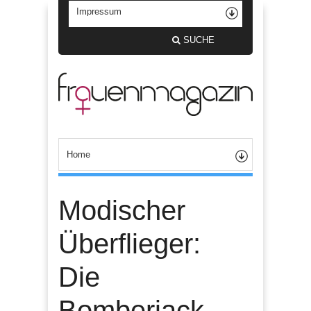
SUCHE
Modischer
Überflieger:
Die
Bomberjack