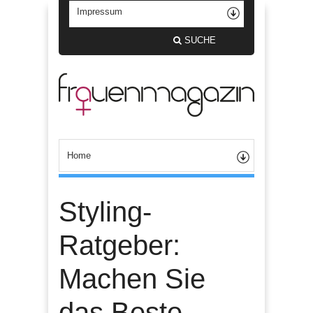
SUCHE
Styling-
Ratgeber:
Machen Sie
das Beste