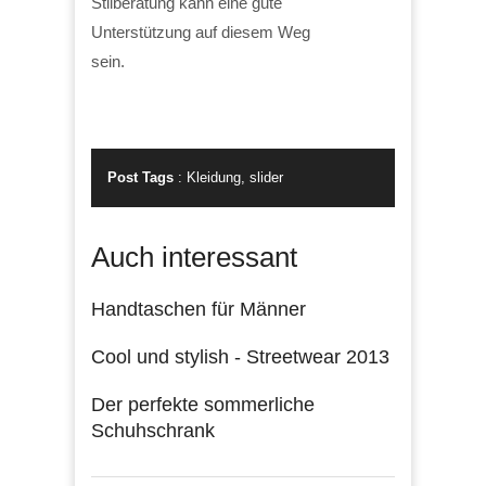
Stilberatung kann eine gute
Unterstützung auf diesem Weg
sein.
Post Tags
:
Kleidung
,
slider
Auch interessant
Handtaschen für Männer
Cool und stylish ­- Streetwear 2013
Der perfekte sommerliche
Schuhschrank