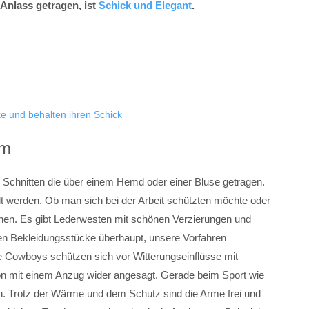
 Anlass getragen, ist
Schick und Elegant
.
e und behalten ihren Schick
rm
 Schnitten die über einem Hemd oder einer Bluse getragen.
t werden. Ob man sich bei der Arbeit schützten möchte oder
hen. Es gibt Lederwesten mit schönen Verzierungen und
ten Bekleidungsstücke überhaupt, unsere Vorfahren
e Cowboys schützen sich vor Witterungseinflüsse mit
on mit einem Anzug wider angesagt. Gerade beim Sport wie
. Trotz der Wärme und dem Schutz sind die Arme frei und