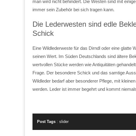
man wird nicht behindert. Die Westen sind mit einig
immer sein Zubehör bei sich tragen kann.
Die Lederwesten sind edle Bekl
Schick
Eine Wildlederweste für das Dirndl oder eine glatte 
seinen Wert. Im Süden Deutschlands sind ältere Bek
wertvollen Stücke werden wie Antiquitäten gehande
Frage. Der besondere Schick und das samtige Aus
Wildleder bedarf aber besonderer Pflege, mit kleine
werden. Leder ist immer begehrt und kommt niemal
Post Tags
:
slider