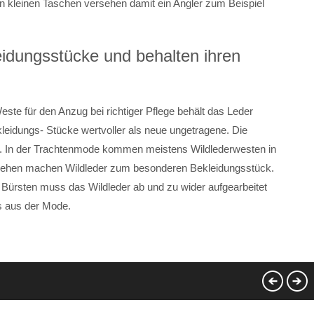
en kleinen Taschen versehen damit ein Angler zum Beispiel
eidungsstücke und behalten ihren
Weste für den Anzug bei richtiger Pflege behält das Leder
leidungs- Stücke wertvoller als neue ungetragene. Die
lt. In der Trachtenmode kommen meistens Wildlederwesten in
sehen machen Wildleder zum besonderen Bekleidungsstück.
n Bürsten muss das Wildleder ab und zu wider aufgearbeitet
s aus der Mode.