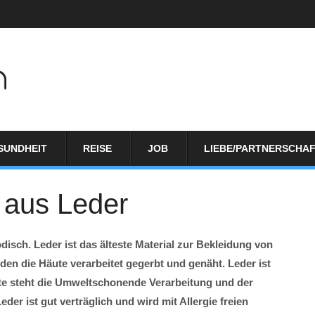
SUNDHEIT
REISE
JOB
LIEBE/PARTNERSCHA
 aus Leder
isch. Leder ist das älteste Material zur Bekleidung von
n die Häute verarbeitet gegerbt und genäht. Leder ist
ute steht die Umweltschonende Verarbeitung und der
er ist gut verträglich und wird mit Allergie freien