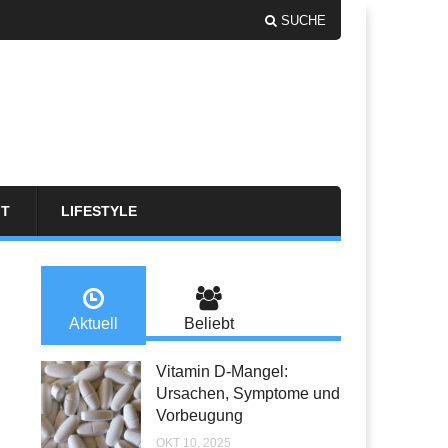
SUCHE
FT
LIFESTYLE
Aktuell
Beliebt
Vitamin D-Mangel:
Ursachen, Symptome und
Vorbeugung
OKT 10, 2025