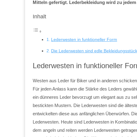
Mitteln gefertigt. Lederbekleidung wird zu jedem
Inhalt
Lederwesten in funktioneller Form
Die Lederwesten sind edle Bekleidungsstück
Lederwesten in funktioneller Fo
Westen aus Leder für Biker und in anderen schicken
Für jeden Anlass kann die Stärke des Leders gewähl
ein dünneres Leder bevorzugt um elegant aus zu se
bestickten Mustern. Die Lederwesten sind die ältes
entwickelten diese aus anfänglichen Überwürfen. Di
Lederwesten. Heute sind Lederwesten in Kombinati
dem angeln und reiten werden Lederwesten getragen