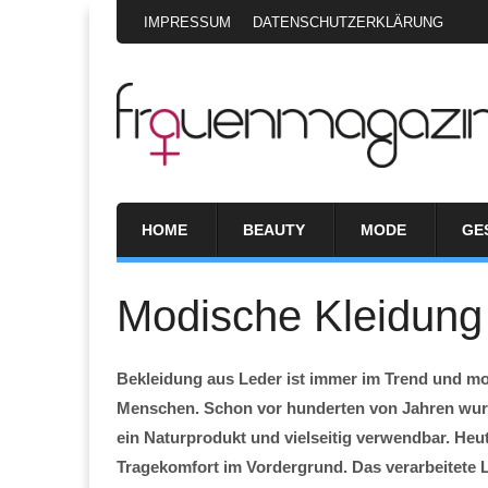
IMPRESSUM
DATENSCHUTZERKLÄRUNG
HOME
BEAUTY
MODE
GE
Modische Kleidung
Bekleidung aus Leder ist immer im Trend und mod
Menschen. Schon vor hunderten von Jahren wurde
ein Naturprodukt und vielseitig verwendbar. He
Tragekomfort im Vordergrund. Das verarbeitete Led