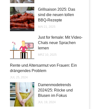
Grillsaison 2025: Das
sind die neuen tollen
BBQ-Rezepte
MAI 21, 2025
Just for female: Mit Video-
Chats neue Sprachen
lernen
MRZ 10, 2025
Rente und Altersarmut von Frauen: Ein
drängendes Problem
JUL 25, 2024
Damenmodetrends
2024/25: Röcke und
Blusen im Fokus
JUL 19, 2024