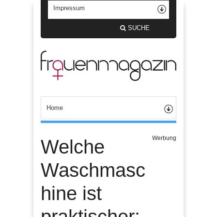
SUCHE
Werbung
Welche
Waschmasc
hine ist
praktischer: