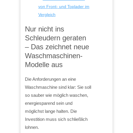
von Front- und Toplader im
Vergleich
Nur nicht ins
Schleudern geraten
– Das zeichnet neue
Waschmaschinen-
Modelle aus
Die Anforderungen an eine
Waschmaschine sind klar: Sie soll
so sauber wie möglich waschen,
energiesparend sein und
möglichst lange halten. Die
Investition muss sich schließlich
lohnen.