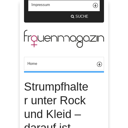
SUCHE
Strumpfhalte
r unter Rock
und Kleid –
darauf ist