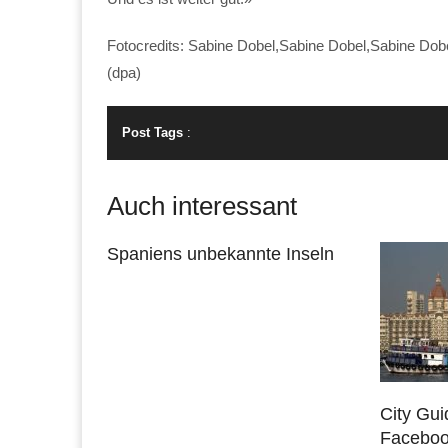
Fotocredits: Sabine Dobel,Sabine Dobel,Sabine Dob
(dpa)
Post Tags
:
Auch interessant
Spaniens unbekannte Inseln
City Gui
Facebo