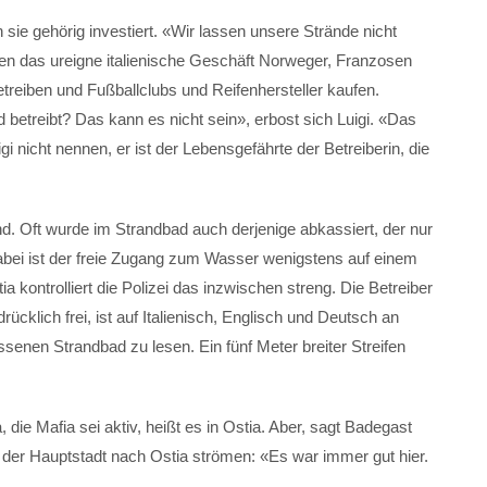
 sie gehörig investiert. «Wir lassen unsere Strände nicht
men das ureigne italienische Geschäft Norweger, Franzosen
betreiben und Fußballclubs und Reifenhersteller kaufen.
betreibt? Das kann es nicht sein», erbost sich Luigi. «Das
gi nicht nennen, er ist der Lebensgefährte der Betreiberin, die
d. Oft wurde im Strandbad auch derjenige abkassiert, der nur
bei ist der freie Zugang zum Wasser wenigstens auf einem
a kontrolliert die Polizei das inzwischen streng. Die Betreiber
klich frei, ist auf Italienisch, Englisch und Deutsch an
enen Strandbad zu lesen. Ein fünf Meter breiter Streifen
ie Mafia sei aktiv, heißt es in Ostia. Aber, sagt Badegast
s der Hauptstadt nach Ostia strömen: «Es war immer gut hier.