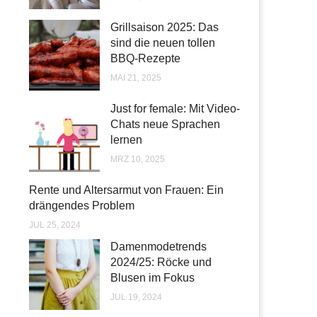
Grillsaison 2025: Das
sind die neuen tollen
BBQ-Rezepte
MAI 21, 2025
Just for female: Mit Video-
Chats neue Sprachen
lernen
MRZ 10, 2025
Rente und Altersarmut von Frauen: Ein
drängendes Problem
JUL 25, 2024
Damenmodetrends
2024/25: Röcke und
Blusen im Fokus
JUL 19, 2024