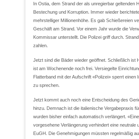
In Ostia, dem Strand der als unregierbar geltende
Bestechung und Korruption. Immer wieder berichte
mehrstelliger Millionenhöhe. Es gab Schießereien v
Geschäft am Strand. Vor einem Jahr wurde die Verw
Kommissar unterstellt. Die Polizei griff durch. Str
zahlen.
Jetzt sind die Bäder wieder geöffnet. Schließlich 
ist am Wochenende noch frei. Versiegelte Einrichtun
Flatterband mit der Aufschrift «Polizei» sperrt eine
zu sprechen.
Jetzt kommt auch noch eine Entscheidung des Geric
hinzu. Demnach ist die italienische Vergabepraxis
wurden bisher einfach automatisch verlängert. «Eine
vorgesehene Verlängerung verhindert eine neutrale 
EuGH. Die Genehmigungen müssten regelmäßig aus