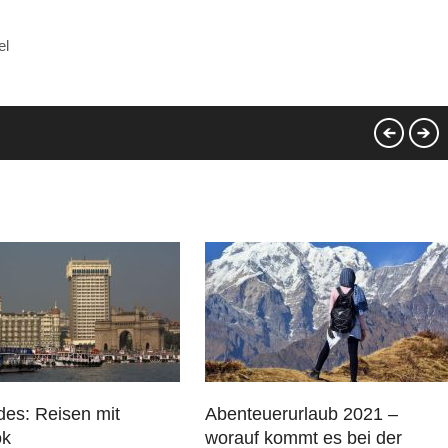
el
des: Reisen mit
Abenteuerurlaub 2021 –
ok
worauf kommt es bei der