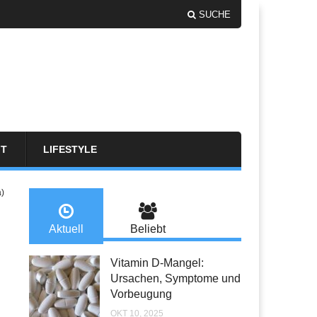
SUCHE
FT
LIFESTYLE
a)
Aktuell
Beliebt
Vitamin D-Mangel:
Ursachen, Symptome und
Vorbeugung
OKT 10, 2025