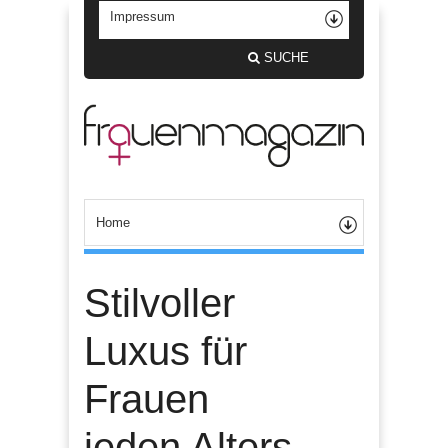
SUCHE
Stilvoller
Luxus für
Frauen
jeden Alters