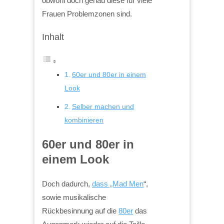
obwohl doch genau diese für viele
Frauen Problemzonen sind.
Inhalt
60er und 80er in einem
Look
Selber machen und
kombinieren
60er und 80er in
einem Look
Doch dadurch,
dass „Mad Men
“,
sowie musikalische
Rückbesinnung auf die
80er
das