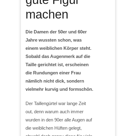
machen
Die Damen der 50er und 60er
Jahre wussten schon, was
einem weiblichen Körper steht.
Sobald das Augenmerk auf die
Taille gerichtet ist, erscheinen
die Rundungen einer Frau
nämlich nicht dick, sondern
vielmehr kurvig und formschön.
Der Taillengürtel war lange Zeit
out, denn warum auch immer
wurden in den 90er alle Augen auf
die weiblichen Hüften gelegt,