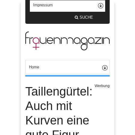
SUCHE
Werbung
Taillengürtel:
Auch mit
Kurven eine
gute Figur