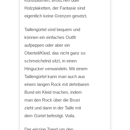
Kunstblumen, Broschen oder
Holzplaketten, der Fantasie sind
eigentlich keine Grenzen gesetzt.
Taillengürtel sind bequem und
können ein einfaches Outfit
aufpeppen oder aber ein
Oberteil/Kleid, das nicht ganz so
schmeichelnd sitzt, in einen
Hingucker verwandeln. Mit einem
Taillengürtel kann man auch aus
einem langen Rock mit dehnbaren
Bund ein Kleid machen, indem
man den Rock über die Brust
zieht und dann in der Taille mit
dem Gürtel befestigt. Voila.
Der einzige Trend um den