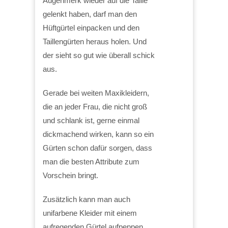
Augenmerk wieder auf die Taille
gelenkt haben, darf man den
Hüftgürtel einpacken und den
Taillengürten heraus holen. Und
der sieht so gut wie überall schick
aus.
Gerade bei weiten Maxikleidern,
die an jeder Frau, die nicht groß
und schlank ist, gerne einmal
dickmachend wirken, kann so ein
Gürten schon dafür sorgen, dass
man die besten Attribute zum
Vorschein bringt.
Zusätzlich kann man auch
unifarbene Kleider mit einem
aufregenden Gürtel aufpeppen,