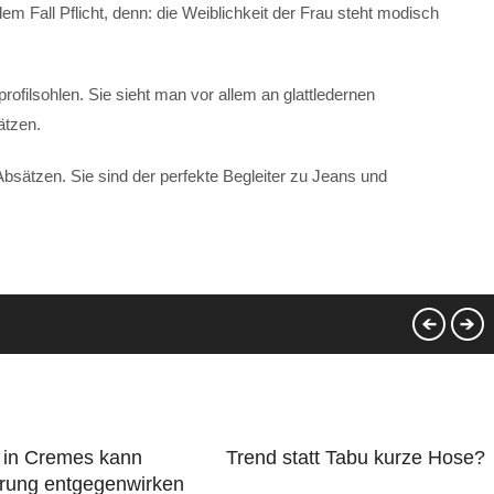
m Fall Pflicht, denn: die Weiblichkeit der Frau steht modisch
filsohlen. Sie sieht man vor allem an glattledernen
ätzen.
sätzen. Sie sind der perfekte Begleiter zu Jeans und
in Cremes kann
Trend statt Tabu kurze Hose?
erung entgegenwirken