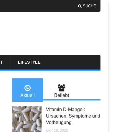
SUCHE
FT
LIFESTYLE
Aktuell
Beliebt
Vitamin D-Mangel:
Ursachen, Symptome und
Vorbeugung
OKT 10, 2025