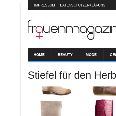
IMPRESSUM
DATENSCHUTZERKLÄRUNG
HOME
BEAUTY
MODE
GE
Stiefel für den Her