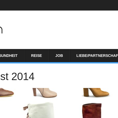
SUNDHEIT
REISE
JOB
LIEBE/PARTNERSCHA
bst 2014