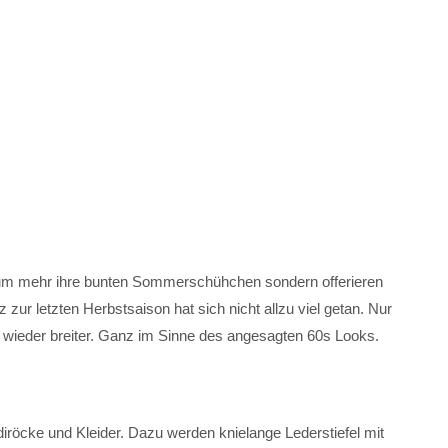
aum mehr ihre bunten Sommerschühchen sondern offerieren
z zur letzten Herbstsaison hat sich nicht allzu viel getan. Nur
e wieder breiter. Ganz im Sinne des angesagten 60s Looks.
diröcke und Kleider. Dazu werden knielange Lederstiefel mit