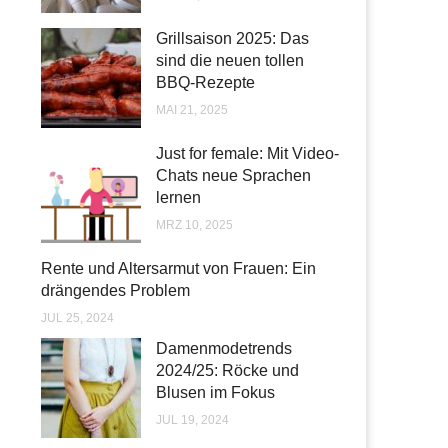
Grillsaison 2025: Das
sind die neuen tollen
BBQ-Rezepte
MAI 21, 2025
Just for female: Mit Video-
Chats neue Sprachen
lernen
MRZ 10, 2025
Rente und Altersarmut von Frauen: Ein
drängendes Problem
JUL 25, 2024
Damenmodetrends
2024/25: Röcke und
Blusen im Fokus
JUL 19, 2024