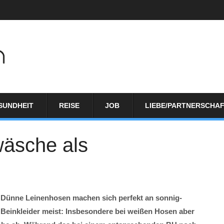
SUNDHEIT
REISE
JOB
LIEBE/PARTNERSCHA
wäsche als
. Dünne Leinenhosen machen sich perfekt an sonnig-
Beinkleider meist: Insbesondere bei weißen Hosen aber