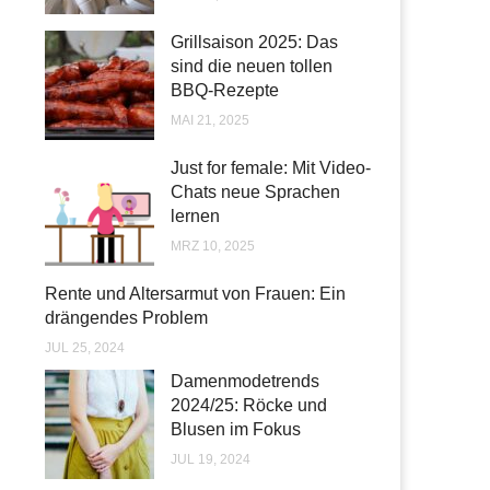
Grillsaison 2025: Das
sind die neuen tollen
BBQ-Rezepte
MAI 21, 2025
Just for female: Mit Video-
Chats neue Sprachen
lernen
MRZ 10, 2025
Rente und Altersarmut von Frauen: Ein
drängendes Problem
JUL 25, 2024
Damenmodetrends
2024/25: Röcke und
Blusen im Fokus
JUL 19, 2024