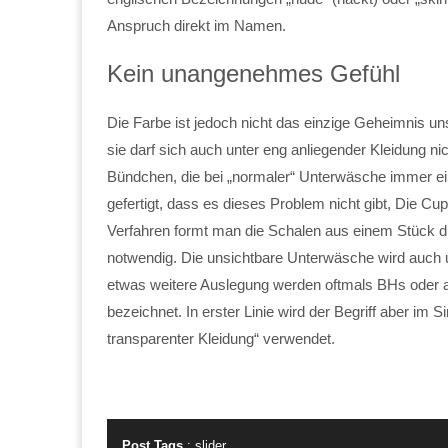
Anspruch direkt im Namen.
Kein unangenehmes Gefühl
Die Farbe ist jedoch nicht das einzige Geheimnis un
sie darf sich auch unter eng anliegender Kleidung ni
Bündchen, die bei „normaler“ Unterwäsche immer ei
gefertigt, dass es dieses Problem nicht gibt, Die 
Verfahren formt man die Schalen aus einem Stück d
notwendig. Die unsichtbare Unterwäsche wird auch un
etwas weitere Auslegung werden oftmals BHs oder a
bezeichnet. In erster Linie wird der Begriff aber im 
transparenter Kleidung“ verwendet.
Post Tags
:
slider