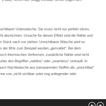
sichtbarer Unterwäsche. Sie muss nicht nur perfekt sitzen,
cht abzeichnen. Ursache für diesen Effekt sind die Nähte und
n Stück nach vor stehen. Unsichtbarer Wäsche wird so
Cups der BHs zum Beispiel werden „gemoldet“. Bei dem
urch thermisches Verformen, zusätzliche Nähte sind nicht
ter den Begriffen „nahtlos“ oder „seamless“ verkauft. In
uch Nachtwäsche aus transparenten Stoffen als „unsichtbar“
Sinne von „nicht sichtbar unter eng anliegender oder