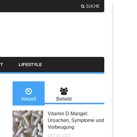
SUCHE
FT
LIFESTYLE
Aktuell
Beliebt
Vitamin D-Mangel:
Ursachen, Symptome und
Vorbeugung
OKT 10, 2025