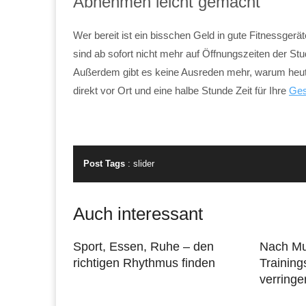
Abnehmen leicht gemacht
Wer bereit ist ein bisschen Geld in gute Fitnessgerä
sind ab sofort nicht mehr auf Öffnungszeiten der S
Außerdem gibt es keine Ausreden mehr, warum heute n
direkt vor Ort und eine halbe Stunde Zeit für Ihre
Ges
Post Tags
:
slider
Auch interessant
Sport, Essen, Ruhe – den
Nach Mu
richtigen Rhythmus finden
Training
verringe