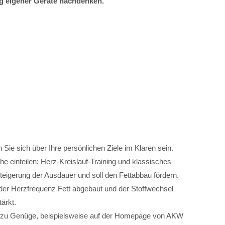
ung eigener Geräte nachdenken.
Sie sich über Ihre persönlichen Ziele im Klaren sein.
he einteilen: Herz-Kreislauf-Training und klassisches
 Steigerung der Ausdauer und soll den Fettabbau fördern.
der Herzfrequenz Fett abgebaut und der Stoffwechsel
ärkt.
 es zu Genüge, beispielsweise auf der Homepage von AKW