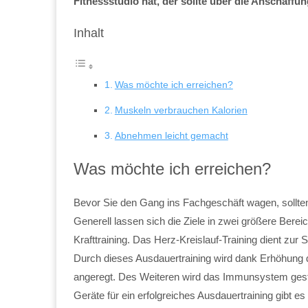
Fitnessstudio hat, der sollte über die Anschaff
Inhalt
Was möchte ich erreichen?
Muskeln verbrauchen Kalorien
Abnehmen leicht gemacht
Was möchte ich erreichen?
Bevor Sie den Gang ins Fachgeschäft wagen, sollten 
Generell lassen sich die Ziele in zwei größere Bereic
Krafttraining. Das Herz-Kreislauf-Training dient zur
Durch dieses Ausdauertraining wird dank Erhöhung 
angeregt. Des Weiteren wird das Immunsystem gest
Geräte für ein erfolgreiches Ausdauertraining gibt