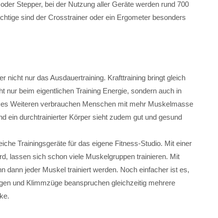
 oder Stepper, bei der Nutzung aller Geräte werden rund 700
ichtige sind der Crosstrainer oder ein Ergometer besonders
icht nur das Ausdauertraining. Krafttraining bringt gleich
ht nur beim eigentlichen Training Energie, sondern auch in
 Des Weiteren verbrauchen Menschen mit mehr Muskelmasse
d ein durchtrainierter Körper sieht zudem gut und gesund
eiche Trainingsgeräte für das eigene Fitness-Studio. Mit einer
rd, lassen sich schon viele Muskelgruppen trainieren. Mit
 dann jeder Muskel trainiert werden. Noch einfacher ist es,
ugen und Klimmzüge beanspruchen gleichzeitig mehrere
ke.