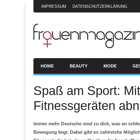
IMPRESSUM
DATENSCHUTZERKLÄRUNG
HOME
BEAUTY
MODE
GE
Spaß am Sport: Mit
Fitnessgeräten ab
Immer mehr Deutsche sind zu dick, was an schl
Bewegung liegt. Dabei gibt es zahlreiche Möglich