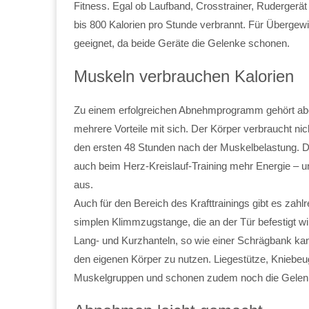
Fitness. Egal ob Laufband, Crosstrainer, Rudergerät
bis 800 Kalorien pro Stunde verbrannt. Für Übergew
geeignet, da beide Geräte die Gelenke schonen.
Muskeln verbrauchen Kalorien
Zu einem erfolgreichen Abnehmprogramm gehört aber n
mehrere Vorteile mit sich. Der Körper verbraucht nic
den ersten 48 Stunden nach der Muskelbelastung.
auch beim Herz-Kreislauf-Training mehr Energie – un
aus.
Auch für den Bereich des Krafttrainings gibt es zahlr
simplen Klimmzugstange, die an der Tür befestigt wi
Lang- und Kurzhanteln, so wie einer Schrägbank kann
den eigenen Körper zu nutzen. Liegestütze, Kniebe
Muskelgruppen und schonen zudem noch die Gelen