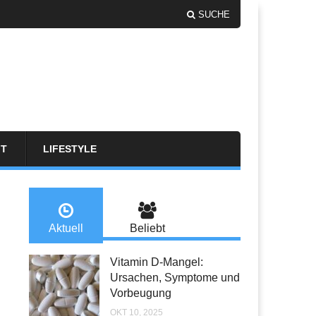
SUCHE
FT
LIFESTYLE
Aktuell
Beliebt
Vitamin D-Mangel:
Ursachen, Symptome und
Vorbeugung
OKT 10, 2025