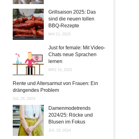
Grillsaison 2025: Das
sind die neuen tollen
BBQ-Rezepte
MAI 21, 2025
Just for female: Mit Video-
Chats neue Sprachen
lernen
MRZ 10, 2025
Rente und Altersarmut von Frauen: Ein
drängendes Problem
JUL 25, 2024
Damenmodetrends
2024/25: Röcke und
Blusen im Fokus
JUL 19, 2024