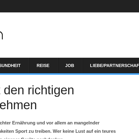
SUNDHEIT
REISE
JOB
LIEBE/PARTNERSCHA
 den richtigen
nehmen
echter Ernährung und vor allem an mangelnder
keiten Sport zu treiben. Wer keine Lust auf ein teures