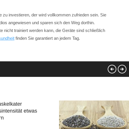
te zu investieren, der wird vollkommen zufrieden sein. Sie
tudios angewiesen und sparen sich den Weg dorthin.
icht trainiert werden kann, die Geräte sind schließlich
undheit
finden Sie garantiert an jedem Tag.
skelkater
sintensität etwas
rn