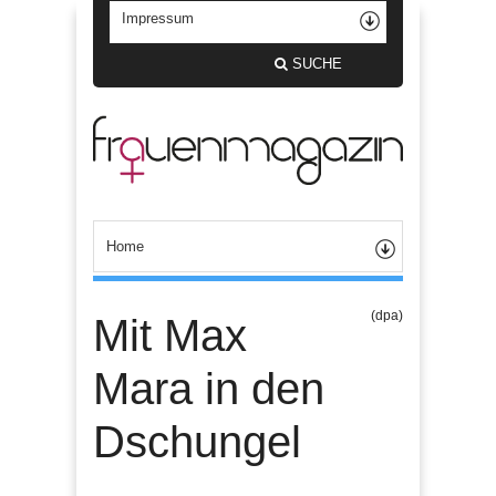
SUCHE
(dpa)
Mit Max
Mara in den
Dschungel