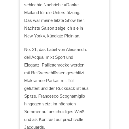
schlechte Nachricht: «Danke
Mailand für die Unterstützung.
Das war meine letzte Show hier.
Nächste Saison zeige ich sie in
New York», kündigte Plein an.
No. 21, das Label von Alessandro
dell’Acqua, mixt Sport und
Eleganz: Paillettenröcke werden
mit Reißverschlüssen geschlitzt,
Makramee-Parkas mit Tüll
gefüttert und der Rucksack ist aus
Spitze. Francesco Scognamiglio
hingegen setzt im nächsten
Sommer auf unschuldiges Weiß
und als Kontrast auf prachtvolle
Jacquards.