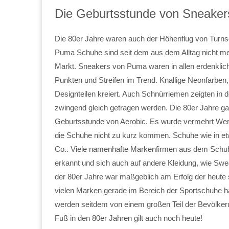
Die Geburtsstunde von Sneaker
Die 80er Jahre waren auch der Höhenflug von Turn
Puma Schuhe sind seit dem aus dem Alltag nicht m
Markt. Sneakers von Puma waren in allen erdenklic
Punkten und Streifen im Trend. Knallige Neonfarben
Designteilen kreiert. Auch Schnürriemen zeigten in 
zwingend gleich getragen werden. Die 80er Jahre gal
Geburtsstunde von Aerobic. Es wurde vermehrt Wert au
die Schuhe nicht zu kurz kommen. Schuhe wie in et
Co.. Viele namenhafte Markenfirmen aus dem Schuh
erkannt und sich auch auf andere Kleidung, wie Swe
der 80er Jahre war maßgeblich am Erfolg der heute 
vielen Marken gerade im Bereich der Sportschuhe h
werden seitdem von einem großen Teil der Bevölkeru
Fuß in den 80er Jahren gilt auch noch heute!