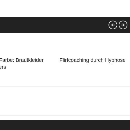
Farbe: Brautkleider
Flirtcoaching durch Hypnose
ers