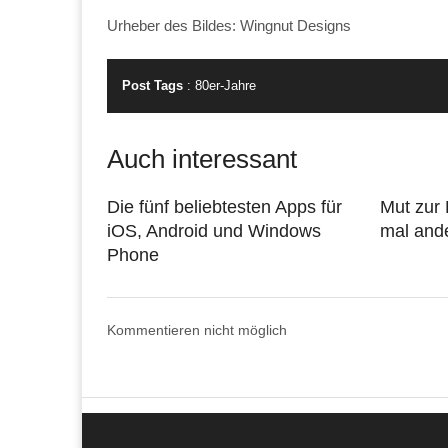
Urheber des Bildes: Wingnut Designs
Post Tags
:
80er-Jahre
Auch interessant
Die fünf beliebtesten Apps für
Mut zur 
iOS, Android und Windows
mal and
Phone
Kommentieren nicht möglich