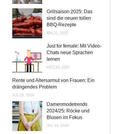
Grillsaison 2025: Das
sind die neuen tollen
BBQ-Rezepte
MAI 21, 2025
Just for female: Mit Video-
Chats neue Sprachen
lernen
MRZ 10, 2025
Rente und Altersarmut von Frauen: Ein
drängendes Problem
JUL 25, 2024
Damenmodetrends
2024/25: Röcke und
Blusen im Fokus
JUL 19, 2024