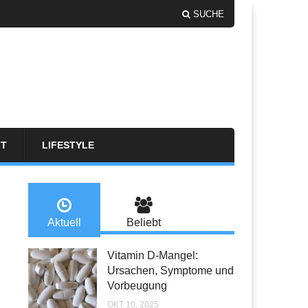
SUCHE
FT
LIFESTYLE
Aktuell
Beliebt
Vitamin D-Mangel:
Ursachen, Symptome und
Vorbeugung
OKT 10, 2025