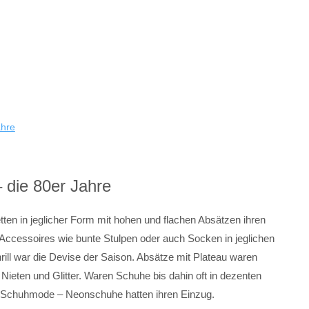
ahre
die 80er Jahre
ten in jeglicher Form mit hohen und flachen Absätzen ihren
Accessoires wie bunte Stulpen oder auch Socken in jeglichen
ll war die Devise der Saison. Absätze mit Plateau waren
ieten und Glitter. Waren Schuhe bis dahin oft in dezenten
der Schuhmode – Neonschuhe hatten ihren Einzug.