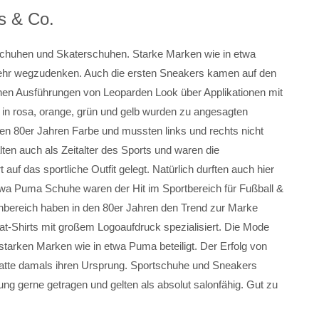
s & Co.
schuhen und Skaterschuhen. Starke Marken wie in etwa
ehr wegzudenken. Auch die ersten Sneakers kamen auf den
hen Ausführungen von Leoparden Look über Applikationen mit
, in rosa, orange, grün und gelb wurden zu angesagten
den 80er Jahren Farbe und mussten links und rechts nicht
ten auch als Zeitalter des Sports und waren die
f das sportliche Outfit gelegt. Natürlich durften auch hier
wa Puma Schuhe waren der Hit im Sportbereich für Fußball &
bereich haben in den 80er Jahren den Trend zur Marke
at-Shirts mit großem Logoaufdruck spezialisiert. Die Mode
starken Marken wie in etwa Puma beteiligt. Der Erfolg von
atte damals ihren Ursprung. Sportschuhe und Sneakers
ng gerne getragen und gelten als absolut salonfähig. Gut zu