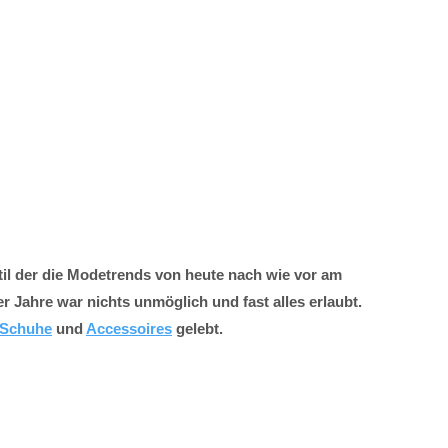
til der die Modetrends von heute nach wie vor am
er Jahre war nichts unmöglich und fast alles erlaubt.
Schuhe
und
Accessoires
gelebt.