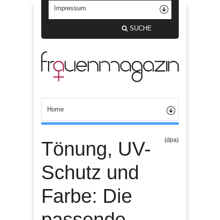
SUCHE
(dpa)
Tönung, UV-
Schutz und
Farbe: Die
passende