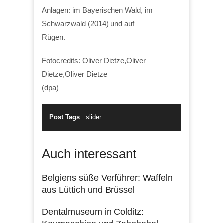
Anlagen: im Bayerischen Wald, im
Schwarzwald (2014) und auf
Rügen.
Fotocredits: Oliver Dietze,Oliver
Dietze,Oliver Dietze
(dpa)
Post Tags
:
slider
Auch interessant
Belgiens süße Verführer: Waffeln
aus Lüttich und Brüssel
Dentalmuseum in Colditz: