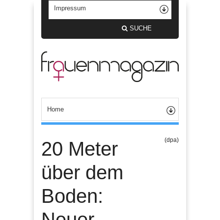
SUCHE
(dpa)
20 Meter
über dem
Boden:
Neuer