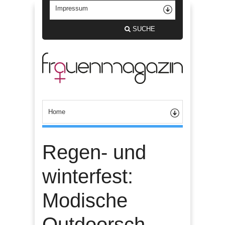
SUCHE
Regen- und
winterfest:
Modische
Outdoorsch