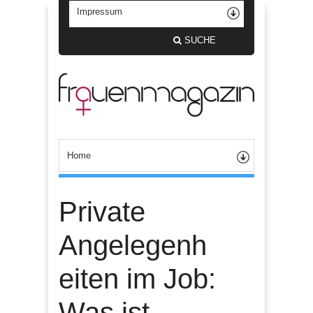
SUCHE
Private
Angelegenh
eiten im Job:
Was ist