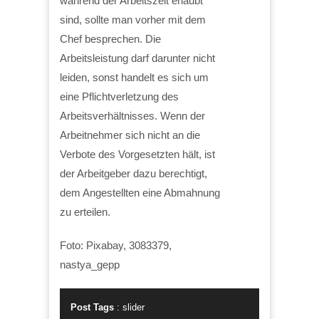
während der Arbeitszeit erlaubt
sind, sollte man vorher mit dem
Chef besprechen. Die
Arbeitsleistung darf darunter nicht
leiden, sonst handelt es sich um
eine Pflichtverletzung des
Arbeitsverhältnisses. Wenn der
Arbeitnehmer sich nicht an die
Verbote des Vorgesetzten hält, ist
der Arbeitgeber dazu berechtigt,
dem Angestellten eine Abmahnung
zu erteilen.
Foto: Pixabay, 3083379,
nastya_gepp
Post Tags
:
slider