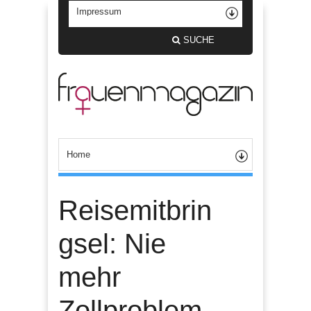
SUCHE
Reisemitbrin
gsel: Nie
mehr
Zollproblem