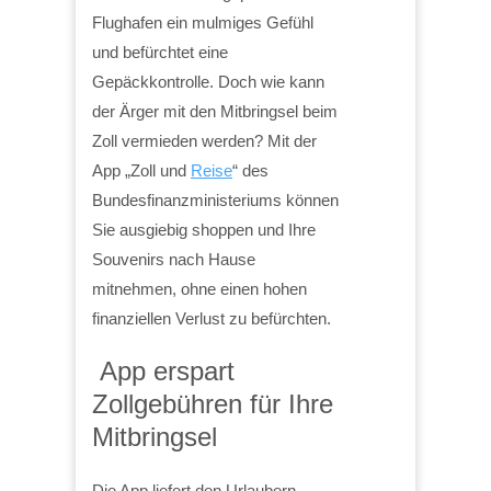
Flughafen ein mulmiges Gefühl
und befürchtet eine
Gepäckkontrolle. Doch wie kann
der Ärger mit den Mitbringsel beim
Zoll vermieden werden? Mit der
App „Zoll und
Reise
“ des
Bundesfinanzministeriums können
Sie ausgiebig shoppen und Ihre
Souvenirs nach Hause
mitnehmen, ohne einen hohen
finanziellen Verlust zu befürchten.
App erspart
Zollgebühren für Ihre
Mitbringsel
Die App liefert den Urlaubern