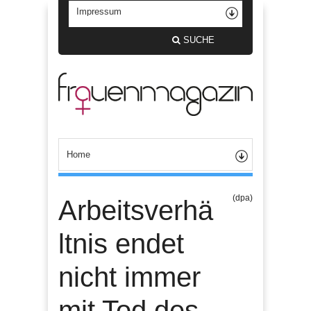
SUCHE
(dpa)
Arbeitsverhä
ltnis endet
nicht immer
mit Tod des