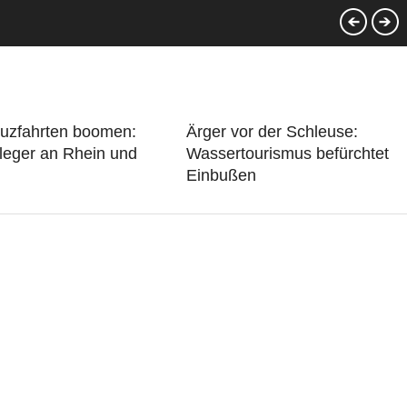
euzfahrten boomen:
Ärger vor der Schleuse:
leger an Rhein und
Wassertourismus befürchtet
Einbußen