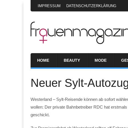
IMPRESSUM
DATENSCHUTZERKLÄRUNG
HOME
BEAUTY
MODE
GE
Neuer Sylt-Autozu
Westerland – Sylt-Reisende können ab sofort wählen
wollen: Der private Bahnbetreiber RDC hat erstmals s
geschickt.