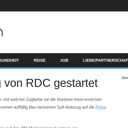
SUNDHEIT
REISE
JOB
LIEBE/PARTNERSCHA
(dp
g von RDC gestartet
, mit welcher Zugfarbe sie die Nordsee-Insel erreichen
einen auffällig blau lackierten Sylt-Autozug auf die
Reise