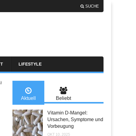
SUCHE
FT
LIFESTYLE
a)
Aktuell
Beliebt
Vitamin D-Mangel:
Ursachen, Symptome und
Vorbeugung
OKT 10, 2025