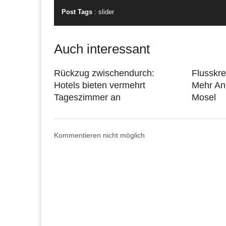
Post Tags
:
slider
Auch interessant
Rückzug zwischendurch:
Flusskr
Hotels bieten vermehrt
Mehr An
Tageszimmer an
Mosel
Kommentieren nicht möglich