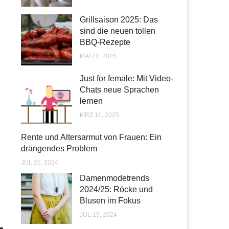
Grillsaison 2025: Das
sind die neuen tollen
BBQ-Rezepte
MAI 21, 2025
Just for female: Mit Video-
Chats neue Sprachen
lernen
MRZ 10, 2025
Rente und Altersarmut von Frauen: Ein
drängendes Problem
JUL 25, 2024
Damenmodetrends
2024/25: Röcke und
Blusen im Fokus
JUL 19, 2024