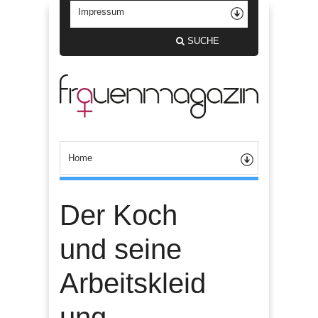
SUCHE
Der Koch
und seine
Arbeitskleid
ung –