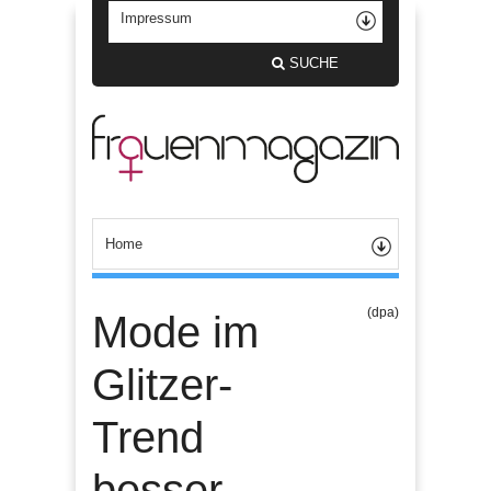
SUCHE
(dpa)
Mode im
Glitzer-
Trend
besser