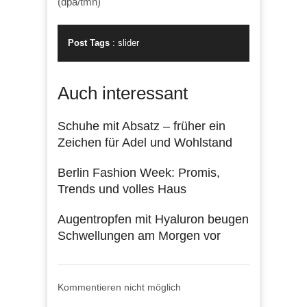
(dpa/tmn)
Post Tags
:
slider
Auch interessant
Schuhe mit Absatz – früher ein
Zeichen für Adel und Wohlstand
Berlin Fashion Week: Promis,
Trends und volles Haus
Augentropfen mit Hyaluron beugen
Schwellungen am Morgen vor
Kommentieren nicht möglich