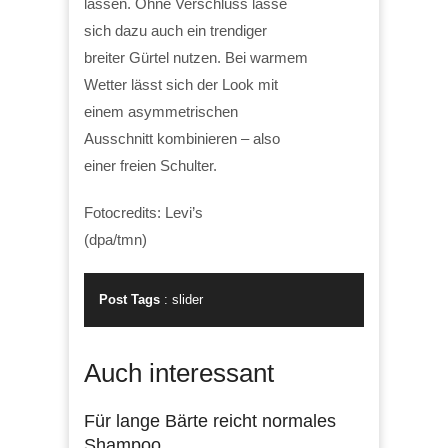
lassen. Ohne Verschluss lasse
sich dazu auch ein trendiger
breiter Gürtel nutzen. Bei warmem
Wetter lässt sich der Look mit
einem asymmetrischen
Ausschnitt kombinieren – also
einer freien Schulter.
Fotocredits: Levi’s
(dpa/tmn)
Post Tags
:
slider
Auch interessant
Für lange Bärte reicht normales
Shampoo