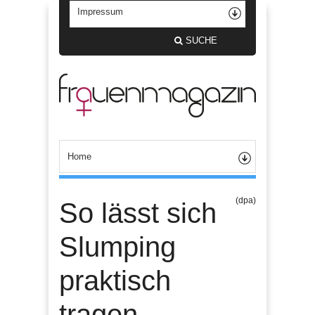
SUCHE
(dpa)
So lässt sich
Slumping
praktisch
tragen