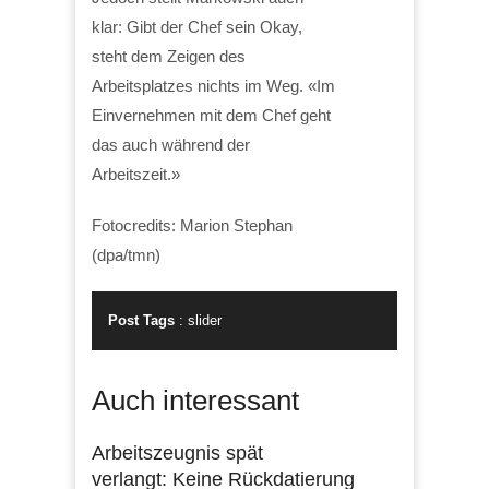
klar: Gibt der Chef sein Okay,
steht dem Zeigen des
Arbeitsplatzes nichts im Weg. «Im
Einvernehmen mit dem Chef geht
das auch während der
Arbeitszeit.»
Fotocredits: Marion Stephan
(dpa/tmn)
Post Tags
:
slider
Auch interessant
Arbeitszeugnis spät
verlangt: Keine Rückdatierung