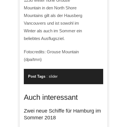
1230 Meter hohe Grouse
Mountain in den North Shore
Mountains gilt als der Hausberg
Vancouvers und ist sowohl im
Winter als auch im Sommer ein
beliebtes Ausflugsziel.
Fotocredits: Grouse Mountain
(dpa/tmn)
Post Tags
:
slider
Auch interessant
Zwei neue Schiffe für Hamburg im
Sommer 2018