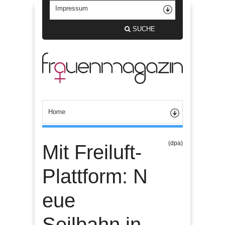
SUCHE
(dpa)
Mit Freiluft-
Plattform: N
eue
Seilbahn in