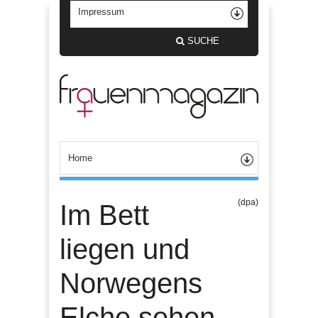
SUCHE
(dpa)
Im Bett
liegen und
Norwegens
Elche sehen