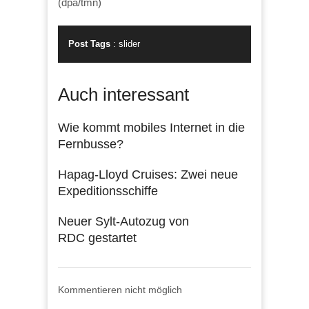
(dpa/tmn)
Post Tags
:
slider
Auch interessant
Wie kommt mobiles Internet in die
Fernbusse?
Hapag-Lloyd Cruises: Zwei neue
Expeditionsschiffe
Neuer Sylt-Autozug von
RDC gestartet
Kommentieren nicht möglich