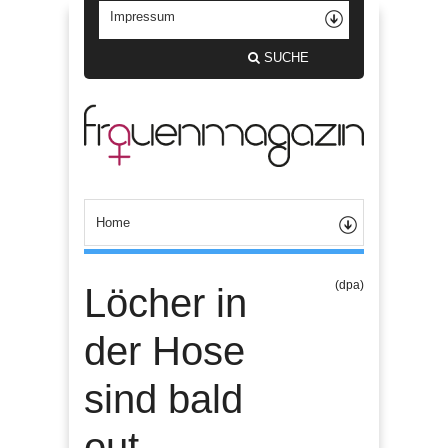
SUCHE
(dpa)
Löcher in
der Hose
sind bald
out,