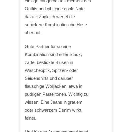
einzige «abgerockte» Element des
Outfits und gibt eine coole Note
dazu.» Zugleich wertet die
schickere Kombination die Hose
aber auf.
Gute Partner für so eine
Kombination sind edler Strick,
zarte, bestickte Blusen in
Wäscheoptik, Spitzen- oder
Seidenshirts und darüber
flauschige Wolljacken, etwa in
pudrigen Pastelltönen. Wichtig zu
wissen: Eine Jeans in grauem
oder schwarzem Denim wirkt
feiner.
Und für das Ausgehen am Abend