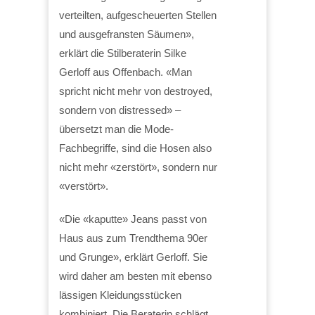
verteilten, aufgescheuerten Stellen
und ausgefransten Säumen»,
erklärt die Stilberaterin Silke
Gerloff aus Offenbach. «Man
spricht nicht mehr von destroyed,
sondern von distressed» –
übersetzt man die Mode-
Fachbegriffe, sind die Hosen also
nicht mehr «zerstört», sondern nur
«verstört».
«Die «kaputte» Jeans passt von
Haus aus zum Trendthema 90er
und Grunge», erklärt Gerloff. Sie
wird daher am besten mit ebenso
lässigen Kleidungsstücken
kombiniert. Die Beraterin schlägt