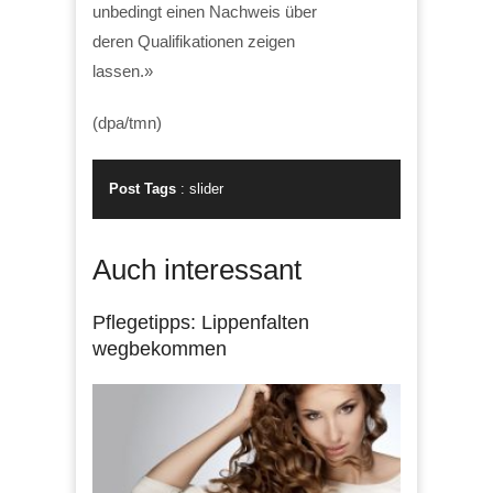
unbedingt einen Nachweis über
deren Qualifikationen zeigen
lassen.»
(dpa/tmn)
Post Tags
:
slider
Auch interessant
Pflegetipps: Lippenfalten
wegbekommen