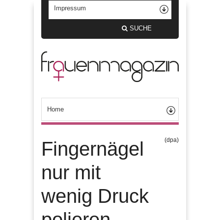
SUCHE
(dpa)
Fingernägel
nur mit
wenig Druck
polieren