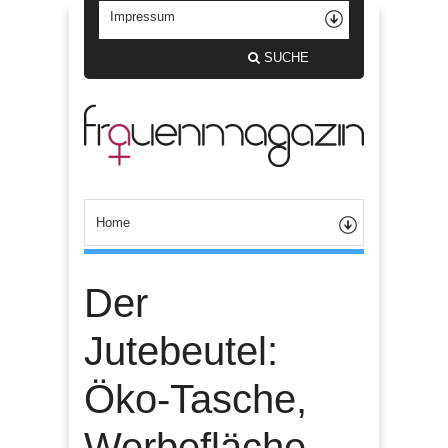
SUCHE
Der
Jutebeutel:
Öko-Tasche,
Werbefläche