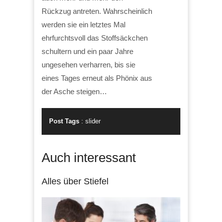
Rückzug antreten. Wahrscheinlich
werden sie ein letztes Mal
ehrfurchtsvoll das Stoffsäckchen
schultern und ein paar Jahre
ungesehen verharren, bis sie
eines Tages erneut als Phönix aus
der Asche steigen…
Post Tags
:
slider
Auch interessant
Alles über Stiefel