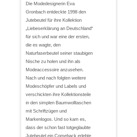
Die Modedesignerin Eva
Gronbach entdeckte 1998 den
Jutebeutel für ihre Kollektion
„Liebeserklärung an Deutschland“
für sich und war eine der ersten,
die es wagte, den
Naturfaserbeutel seiner staubigen
Nische zu holen und ihn als
Modeaccessoire anzusehen.
Nach und nach folgten weitere
Modeschöpfer und Labels und
verschickten ihre Kollektionsteile
in den simplen Baumwolltaschen
mit Schriftzügen und
Markenlogos. Und so kam es,
dass der schon fast totgeglaubte
Jutebeutel ein Comeback erlebte