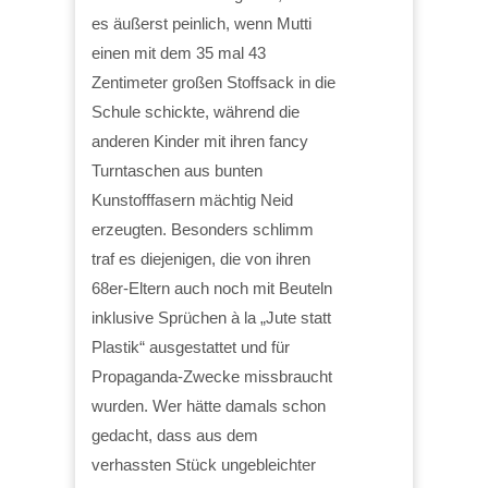
es äußerst peinlich, wenn Mutti
einen mit dem 35 mal 43
Zentimeter großen Stoffsack in die
Schule schickte, während die
anderen Kinder mit ihren fancy
Turntaschen aus bunten
Kunstofffasern mächtig Neid
erzeugten. Besonders schlimm
traf es diejenigen, die von ihren
68er-Eltern auch noch mit Beuteln
inklusive Sprüchen à la „Jute statt
Plastik“ ausgestattet und für
Propaganda-Zwecke missbraucht
wurden. Wer hätte damals schon
gedacht, dass aus dem
verhassten Stück ungebleichter