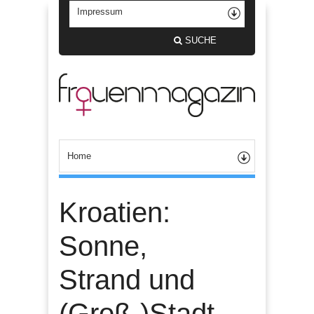
SUCHE
Kroatien:
Sonne,
Strand und
(Groß-)Stadt