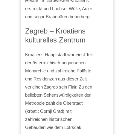
Hektar im Nordwesten Kroatiens
erstreckt und Luchse, Wölfe, Adler
und sogar Braunbären beherbergt.
Zagreb – Kroatiens
kulturelles Zentrum
Kroatiens Hauptstadt war einst Teil
der österreichisch-ungarischen
Monarchie und zahlreiche Paläste
und Residenzen aus dieser Zeit
verleihen Zagreb sein Flair. Zu den
beliebten Sehenswürdigkeiten der
Metropole zählt die Oberstadt
(kroat.: Gornji Grad) mit
zahlreichen historischen
Gebäuden wie dem Lotrščak