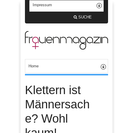
SUCHE
Klettern ist
Männersach
e? Wohl
kaum!