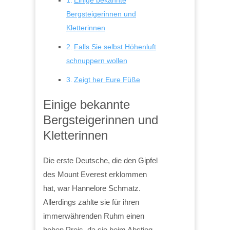
Bergsteigerinnen und
Kletterinnen
Falls Sie selbst Höhenluft
schnuppern wollen
Zeigt her Eure Füße
Einige bekannte
Bergsteigerinnen und
Kletterinnen
Die erste Deutsche, die den Gipfel
des Mount Everest erklommen
hat, war Hannelore Schmatz.
Allerdings zahlte sie für ihren
immerwährenden Ruhm einen
hohen Preis, da sie beim Abstieg