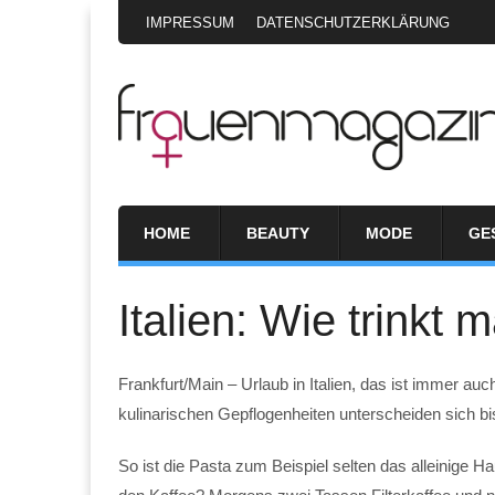
IMPRESSUM
DATENSCHUTZERKLÄRUNG
HOME
BEAUTY
MODE
GE
Italien: Wie trinkt
Frankfurt/Main – Urlaub in Italien, das ist immer au
kulinarischen Gepflogenheiten unterscheiden sich bi
So ist die Pasta zum Beispiel selten das alleinige Haup