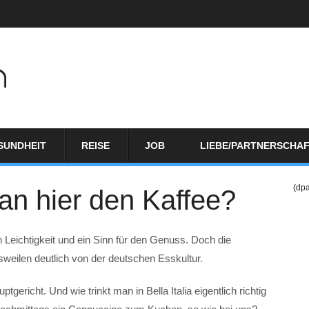
SUNDHEIT
REISE
JOB
LIEBE/PARTNERSCHA
(dp
 man hier den Kaffee?
ch Leichtigkeit und ein Sinn für den Genuss. Doch die
sweilen deutlich von der deutschen Esskultur.
tgericht. Und wie trinkt man in Bella Italia eigentlich richtig