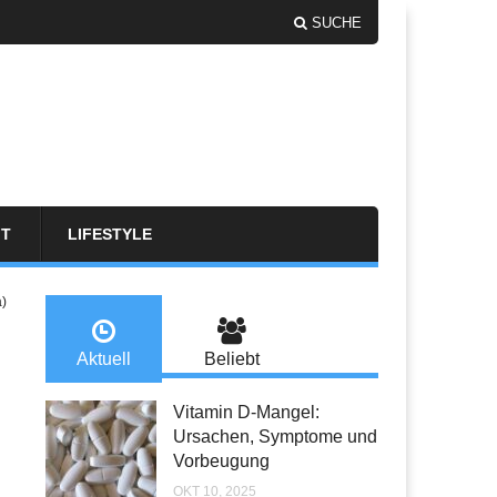
SUCHE
FT
LIFESTYLE
a)
Aktuell
Beliebt
Vitamin D-Mangel:
Ursachen, Symptome und
Vorbeugung
OKT 10, 2025