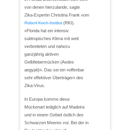
von denen hierzulande, sagte
Zika-Expertin Christina Frank vom
Robert Koch-Institut
(RKI).
«Florida hat ein intensiv
subtropisches Klima mit weit
verbreiteten und nahezu
ganzjährig aktiven
Gelbfiebermücken (Aedes
aegypti)». Das sei ein «offenbar
sehr effektiver Überträger» des
Zika-Virus.
In Europa komme diese
Mückenart lediglich auf Madeira
und in einem Gebiet östlich des
Schwarzen Meeres vor. Bei der in