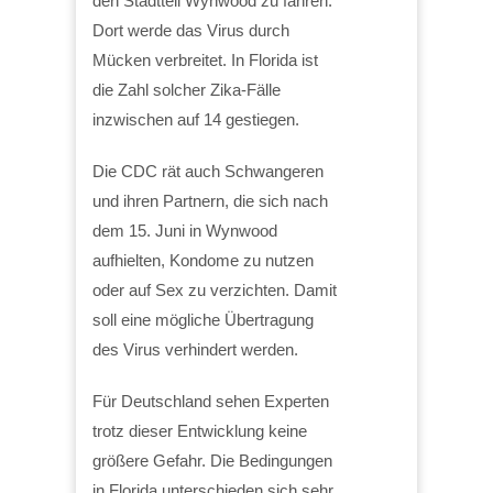
den Stadtteil Wynwood zu fahren.
Dort werde das Virus durch
Mücken verbreitet. In Florida ist
die Zahl solcher Zika-Fälle
inzwischen auf 14 gestiegen.
Die CDC rät auch Schwangeren
und ihren Partnern, die sich nach
dem 15. Juni in Wynwood
aufhielten, Kondome zu nutzen
oder auf Sex zu verzichten. Damit
soll eine mögliche Übertragung
des Virus verhindert werden.
Für Deutschland sehen Experten
trotz dieser Entwicklung keine
größere Gefahr. Die Bedingungen
in Florida unterschieden sich sehr