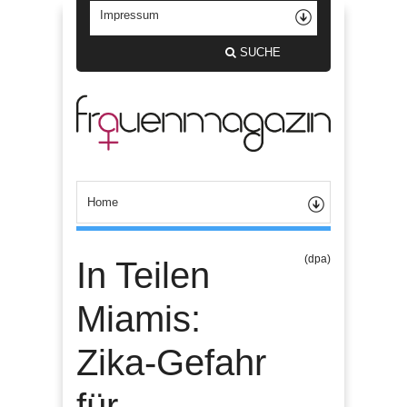
SUCHE
(dpa)
In Teilen
Miamis:
Zika-Gefahr
für