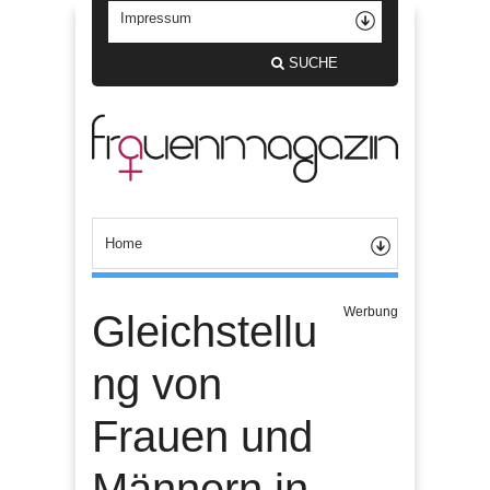
SUCHE
Werbung
Gleichstellu
ng von
Frauen und
Männern in