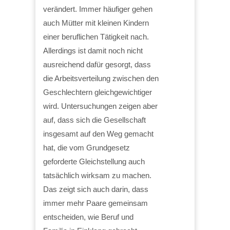
verändert. Immer häufiger gehen
auch Mütter mit kleinen Kindern
einer beruflichen Tätigkeit nach.
Allerdings ist damit noch nicht
ausreichend dafür gesorgt, dass
die Arbeitsverteilung zwischen den
Geschlechtern gleichgewichtiger
wird. Untersuchungen zeigen aber
auf, dass sich die Gesellschaft
insgesamt auf den Weg gemacht
hat, die vom Grundgesetz
geforderte Gleichstellung auch
tatsächlich wirksam zu machen.
Das zeigt sich auch darin, dass
immer mehr Paare gemeinsam
entscheiden, wie Beruf und