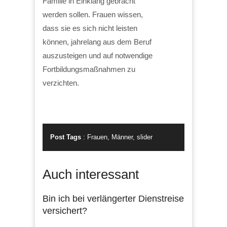
Familie in Einklang gebracht
werden sollen. Frauen wissen,
dass sie es sich nicht leisten
können, jahrelang aus dem Beruf
auszusteigen und auf notwendige
Fortbildungsmaßnahmen zu
verzichten.
Post Tags
:
Frauen
,
Männer
,
slider
Auch interessant
Bin ich bei verlängerter Dienstreise
versichert?