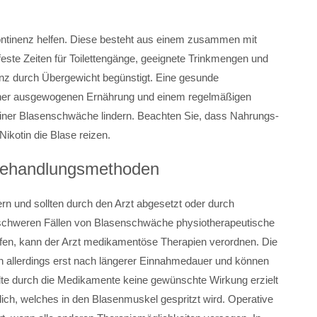
ntinenz helfen. Diese besteht aus einem zusammen mit
feste Zeiten für Toilettengänge, geeignete Trinkmengen und
enz durch Übergewicht begünstigt. Eine gesunde
 einer ausgewogenen Ernährung und einem regelmäßigen
ner Blasenschwäche lindern. Beachten Sie, dass Nahrungs-
ikotin die Blase reizen.
Behandlungsmethoden
rn und sollten durch den Arzt abgesetzt oder durch
schweren Fällen von Blasenschwäche physiotherapeutische
en, kann der Arzt medikamentöse Therapien verordnen. Die
 allerdings erst nach längerer Einnahmedauer und können
e durch die Medikamente keine gewünschte Wirkung erzielt
ich, welches in den Blasenmuskel gespritzt wird. Operative