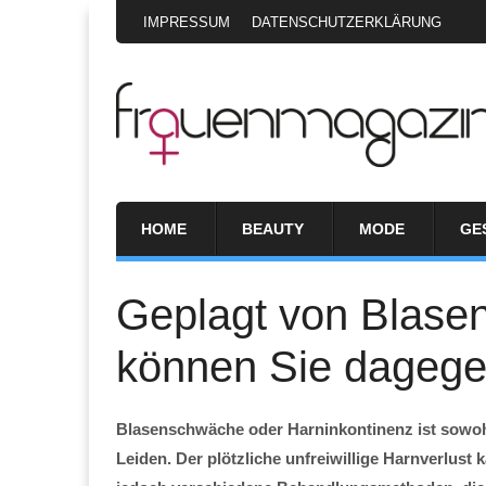
IMPRESSUM
DATENSCHUTZERKLÄRUNG
HOME
BEAUTY
MODE
GE
Geplagt von Blase
können Sie dagege
Blasenschwäche oder Harninkontinenz ist sowohl
Leiden. Der plötzliche unfreiwillige Harnverlust 