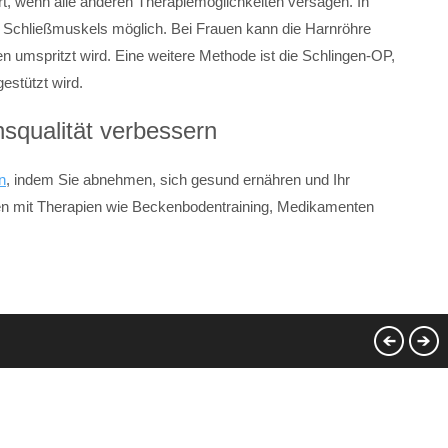
, wenn alle anderen Therapiemöglichkeiten versagen. In
n Schließmuskels möglich. Bei Frauen kann die Harnröhre
gen umspritzt wird. Eine weitere Methode ist die Schlingen-OP,
estützt wird.
squalität verbessern
n
, indem Sie abnehmen, sich gesund ernähren und Ihr
nen mit Therapien wie Beckenbodentraining, Medikamenten