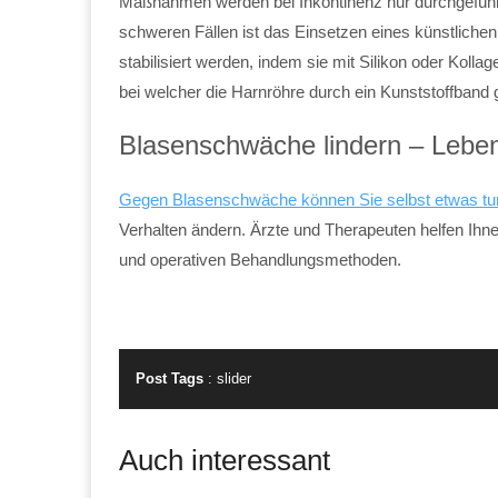
Maßnahmen werden bei Inkontinenz nur durchgeführt
schweren Fällen ist das Einsetzen eines künstliche
stabilisiert werden, indem sie mit Silikon oder Kolla
bei welcher die Harnröhre durch ein Kunststoffband g
Blasenschwäche lindern – Leben
Gegen Blasenschwäche können Sie selbst etwas tu
Verhalten ändern. Ärzte und Therapeuten helfen Ih
und operativen Behandlungsmethoden.
Post Tags
:
slider
Auch interessant