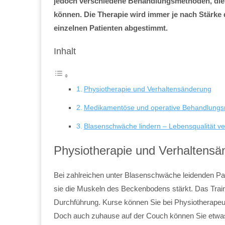
jedoch verschiedene Behandlungsmethoden, die
können. Die Therapie wird immer je nach Stärk
einzelnen Patienten abgestimmt.
Inhalt
Physiotherapie und Verhaltensänderung
Medikamentöse und operative Behandlung
Blasenschwäche lindern – Lebensqualität v
Physiotherapie und Verhaltensä
Bei zahlreichen unter Blasenschwäche leidenden P
sie die Muskeln des Beckenbodens stärkt. Das Traini
Durchführung. Kurse können Sie bei Physiotherapeut
Doch auch zuhause auf der Couch können Sie etwas