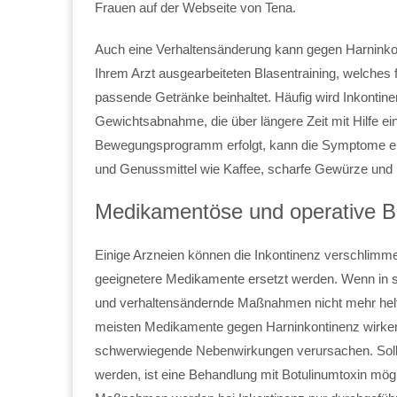
Frauen auf der Webseite von Tena.
Auch eine Verhaltensänderung kann gegen Harninko
Ihrem Arzt ausgearbeiteten Blasentraining, welches 
passende Getränke beinhaltet. Häufig wird Inkontin
Gewichtsabnahme, die über längere Zeit mit Hilfe
Bewegungsprogramm erfolgt, kann die Symptome ei
und Genussmittel wie Kaffee, scharfe Gewürze und N
Medikamentöse und operative 
Einige Arzneien können die Inkontinenz verschlimme
geeignetere Medikamente ersetzt werden. Wenn in 
und verhaltensändernde Maßnahmen nicht mehr helf
meisten Medikamente gegen Harninkontinenz wirken
schwerwiegende Nebenwirkungen verursachen. Sollt
werden, ist eine Behandlung mit Botulinumtoxin mögl