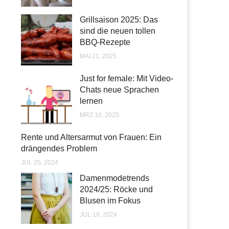
Grillsaison 2025: Das
sind die neuen tollen
BBQ-Rezepte
MAI 21, 2025
Just for female: Mit Video-
Chats neue Sprachen
lernen
MRZ 10, 2025
Rente und Altersarmut von Frauen: Ein
drängendes Problem
JUL 25, 2024
Damenmodetrends
2024/25: Röcke und
Blusen im Fokus
JUL 19, 2024