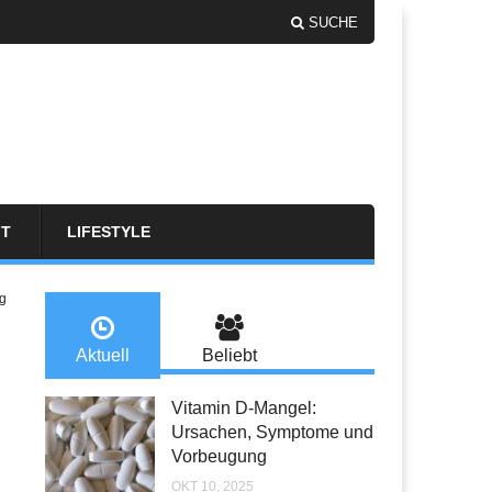
SUCHE
FT
LIFESTYLE
g
Aktuell
Beliebt
Vitamin D-Mangel:
Ursachen, Symptome und
Vorbeugung
OKT 10, 2025