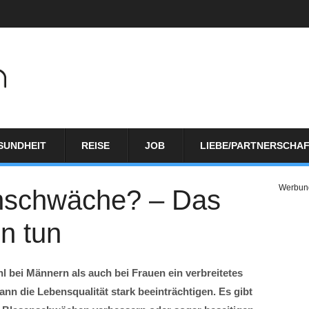
SUNDHEIT
REISE
JOB
LIEBE/PARTNERSCHA
Werbun
nschwäche? – Das
n tun
 bei Männern als auch bei Frauen ein verbreitetes
kann die Lebensqualität stark beeinträchtigen. Es gibt