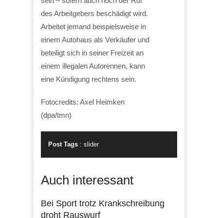
sein – sofern auch noch der Ruf
des Arbeitgebers beschädigt wird.
Arbeitet jemand beispielsweise in
einem Autohaus als Verkäufer und
beteiligt sich in seiner Freizeit an
einem illegalen Autorennen, kann
eine Kündigung rechtens sein.
Fotocredits: Axel Heimken
(dpa/tmn)
Post Tags
:
slider
Auch interessant
Bei Sport trotz Krankschreibung
droht Rauswurf