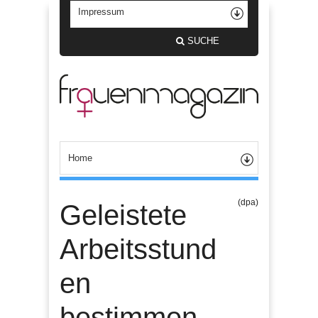
SUCHE
(dpa)
Geleistete
Arbeitsstund
en
bestimmen