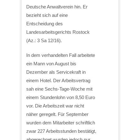
Deutsche Anwaltverein hin. Er
bezieht sich auf eine
Entscheidung des
Landesarbeitsgerichts Rostock
(Az.: 3 Sa 12/16).
In dem verhandelten Fall arbeitete
ein Mann von August bis
Dezember als Servicekraft in
einem Hotel. Der Arbeitsvertrag
sah eine Sechs-Tage-Woche mit
einem Stundenlohn von 8,50 Euro
vor. Die Arbeitszeit war nicht
näher geregelt. Für September
wurden dem Mitarbeiter schriftlich
zwar 227 Arbeitsstunden bestätigt,
abgerechnet wurden jedoch nur