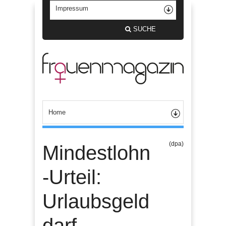
SUCHE
(dpa)
Mindestlohn
-Urteil:
Urlaubsgeld
darf