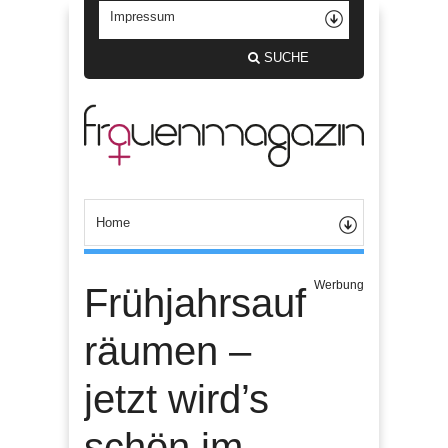
SUCHE
Werbung
Frühjahrsauf
räumen –
jetzt wird’s
schön im