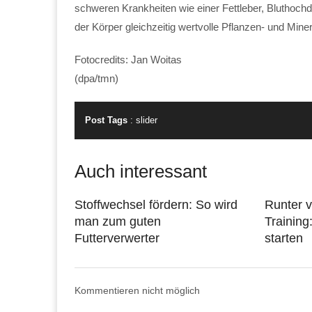
schweren Krankheiten wie einer Fettleber, Bluthochd
der Körper gleichzeitig wertvolle Pflanzen- und Miner
Fotocredits: Jan Woitas
(dpa/tmn)
Post Tags
:
slider
Auch interessant
Stoffwechsel fördern: So wird
Runter 
man zum guten
Training
Futterverwerter
starten
Kommentieren nicht möglich