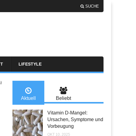
SUCHE
FT
LIFESTYLE
a)
Aktuell
Beliebt
Vitamin D-Mangel:
Ursachen, Symptome und
Vorbeugung
OKT 10, 2025