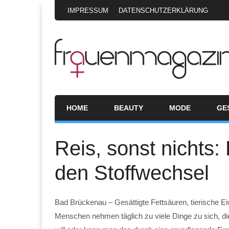
IMPRESSUM
DATENSCHUTZERKLÄRUNG
HOME
BEAUTY
MODE
GE
Reis, sonst nichts:
den Stoffwechsel
Bad Brückenau – Gesättigte Fettsäuren, tierische E
Menschen nehmen täglich zu viele Dinge zu sich, di