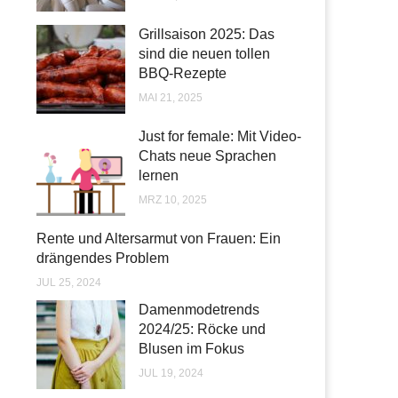
Grillsaison 2025: Das
sind die neuen tollen
BBQ-Rezepte
MAI 21, 2025
Just for female: Mit Video-
Chats neue Sprachen
lernen
MRZ 10, 2025
Rente und Altersarmut von Frauen: Ein
drängendes Problem
JUL 25, 2024
Damenmodetrends
2024/25: Röcke und
Blusen im Fokus
JUL 19, 2024