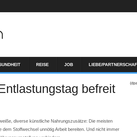
SUNDHEIT
REISE
JOB
LIEBE/PARTNERSCHA
(dp
 Entlastungstag befreit
iweiße, diverse künstliche Nahrungszusätze: Die meisten
e dem Stoffwechsel unnötig Arbeit bereiten. Und nicht immer